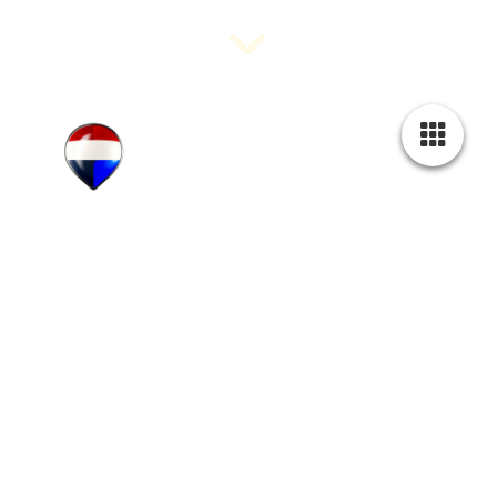
NO CURE, NO PAY!
SUCCESVOL IN AANKOOP EN VERKOOP