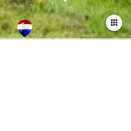
NO CURE, NO PAY!
SUCCESVOL IN AANKOOP EN VERKOOP