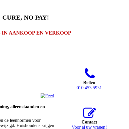
 CURE, NO PAY!
 IN AANKOOP EN VERKOOP
Bellen
010 453 5931
ing, alleenstaanden en
den de leennormen voor
Contact
gewijzigd. Huishoudens krijgen
Voor al uw vragen!