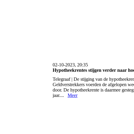
02-10-2023, 20:35
Hypotheekrentes stijgen verder naar hoo
Telegraaf | De stijging van de hypotheekren
Geldverstrekkers voerden de afgelopen we
door. De hypotheekrente is daarmee gestege
jaar....
Meer