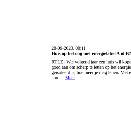
28-09-2023, 08:11
Huis op het oog met energielabel A of B
RTLZ | Wie volgend jaar een huis wil kope
goed aan om scherp te letten op het energie
geïsoleerd is, hoe meer je mag lenen. Met 
kan...
Meer