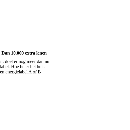
? Dan 10.000 extra lenen
n, doet er nog meer dan nu
label. Hoe beter het huis
een energielabel A of B