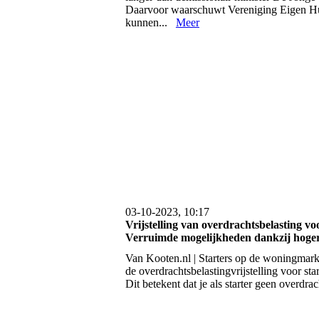
Daarvoor waarschuwt Vereniging Eigen Hu
kunnen...
Meer
03-10-2023, 10:17
Vrijstelling van overdrachtsbelasting voo
Verruimde mogelijkheden dankzij hog
Van Kooten.nl | Starters op de woningmark
de overdrachtsbelastingvrijstelling voor st
Dit betekent dat je als starter geen overdra