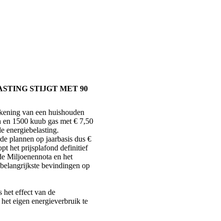
STING STIJGT MET 90
ekening van een huishouden
 en 1500 kuub gas met € 7,50
e energiebelasting.
e plannen op jaarbasis dus €
t het prijsplafond definitief
de Miljoenennota en het
 belangrijkste bevindingen op
s het effect van de
 het eigen energieverbruik te