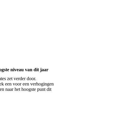
gste niveau van dit jaar
tes zet verder door.
ek een voor een verhogingen
n naar het hoogste punt dit