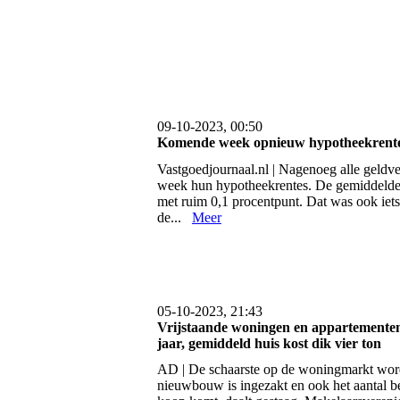
09-10-2023, 00:50
Komende week opnieuw hypotheekrente
Vastgoedjournaal.nl | Nagenoeg alle geldv
week hun hypotheekrentes. De gemiddelde 
met ruim 0,1 procentpunt. Dat was ook iets
de...
Meer
05-10-2023, 21:43
Vrijstaande woningen en appartementen
jaar, gemiddeld huis kost dik vier ton
AD | De schaarste op de woningmarkt word
nieuwbouw is ingezakt en ook het aantal b