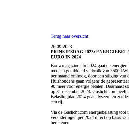
Terug naar overzicht
26-09-2023
PRINSJESDAG 2023: ENERGIEBELA
EURO IN 2024
Bouwmagazine | In 2024 gaat de energier
met een gemiddeld verbruik van 3500 kWh
per maand omhoog, door een stijging van d
Huishoudens gaan volgens de gepresenteerd
90 meer voor energie betalen. Daarnaast stop
op 31 december 2023. Gaslicht.com heeft 
Belastingplan 2024 geanalyseerd en zet de
een rij.
Via de Gaslicht.com energiebelasting tool i
veranderingen per 2024 direct op basis van
berekenen.