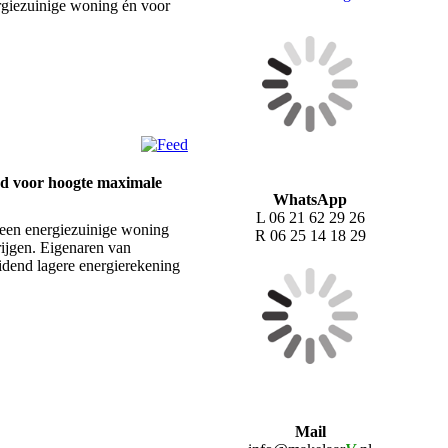
rgiezuinige woning én voor
nd voor hoogte maximale
WhatsApp
L 06 21 62 29 26
een energiezuinige woning
R 06 25 14 18 29
ijgen. Eigenaren van
dend lagere energierekening
Mail